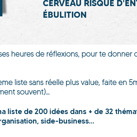
CERVEAU RISQUE D'EN
ÉBULITION
uses heures de réflexions, pour te donner d
ième liste sans réelle plus value, faite 
ment souvent)…
 liste de 200 idées dans + de 32 thémati
organisation, side-business…