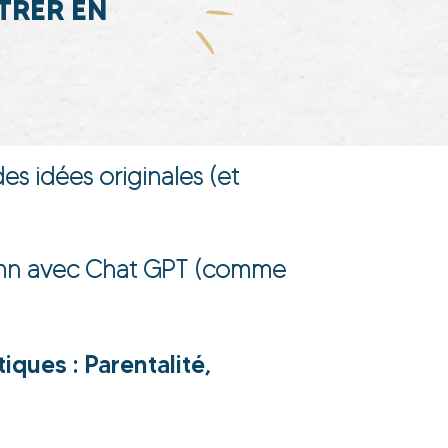
TRER EN
es idées originales (et
en 5mn avec Chat GPT (comme
ques : Parentalité,