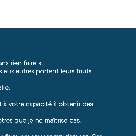
s rien faire ».
 aux autres portent leurs fruits.
ire.
 à votre capacité à obtenir des
res que je ne maîtrise pas.