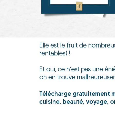
Elle est le fruit de nombre
rentables) !
Et oui, ce n’est pas une én
on en trouve malheureuse
Télécharge gratuitement ma
cuisine, beauté, voyage, 