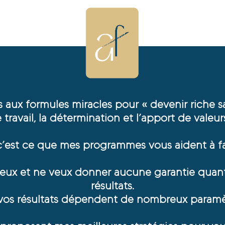
s aux formules miracles pour « devenir riche san
travail, la détermination et l’apport de valeurs
c’est ce que mes programmes vous aident à fa
 peux et ne veux donner aucune garantie quant
résultats.
vos résultats dépendent de nombreux paramèt