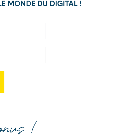
LE MONDE DU DIGITAL !
bonus !