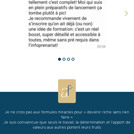
Je ne crois pas aux formules miracles pour « devenir riche sans rien
faire ».
Je suis convaincue que seuls le travail, la détermination et l’apport de
valeurs aux autres portent leurs fruits.